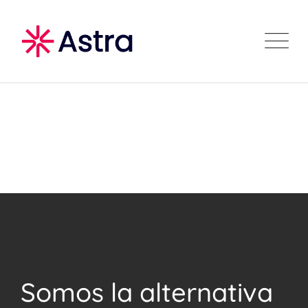
Skip
to
content
Somos la alternativa