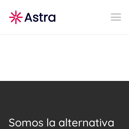
Skip
to
content
Somos la alternativa