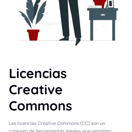
Licencias
Creative
Commons
Las licencias Creative Commons (CC) son un
conjunto de herramientas legales que permiten