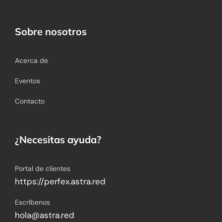
Sobre nosotros
Acerca de
Eventos
Contacto
¿Necesitas ayuda?
Portal de clientes
https://perfex.astra.red
Escríbenos
hola@astra.red